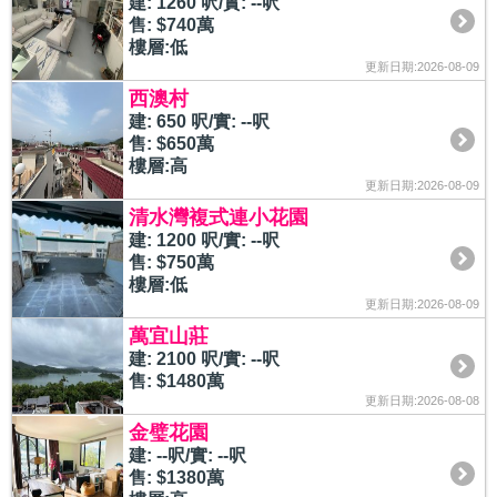
建: 1260 呎/實: --呎
售: $740萬
樓層:低
更新日期:2026-08-09
西澳村
建: 650 呎/實: --呎
售: $650萬
樓層:高
更新日期:2026-08-09
清水灣複式連小花園
建: 1200 呎/實: --呎
售: $750萬
樓層:低
更新日期:2026-08-09
萬宜山莊
建: 2100 呎/實: --呎
售: $1480萬
更新日期:2026-08-08
金璧花園
建: --呎/實: --呎
售: $1380萬