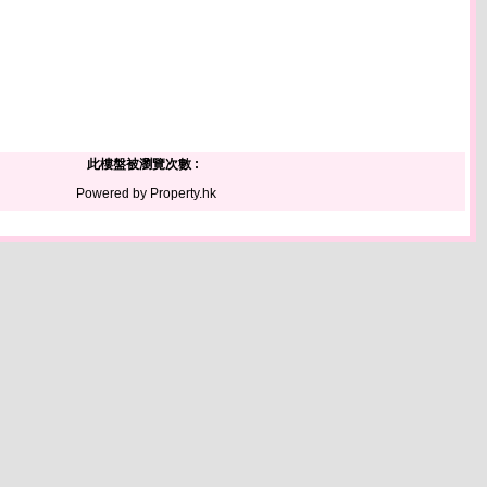
此樓盤被瀏覽次數 :
Powered by Property.hk