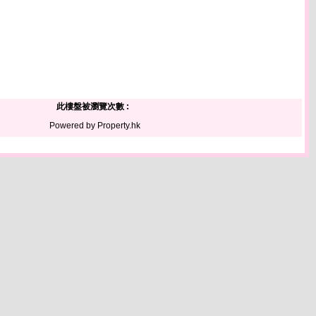
此樓盤被瀏覽次數 :
Powered by Property.hk