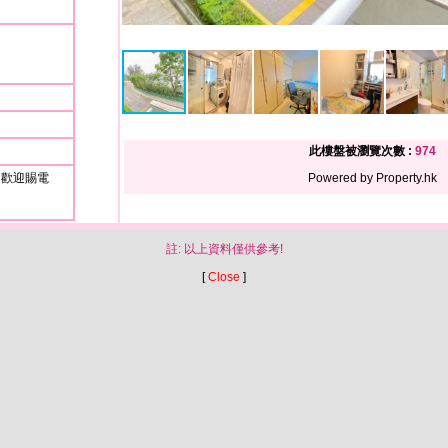
此樓盤被瀏覽次數 :
974
 歡迎賜電
Powered by Property.hk
註: 以上資料僅供參考!
[
Close
]