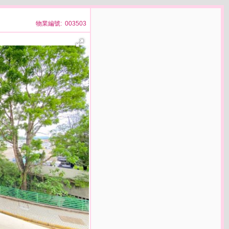
物業編號: 003503