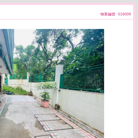
物業編號: 016009