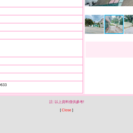
633
註: 以上資料僅供參考!
[
Close
]